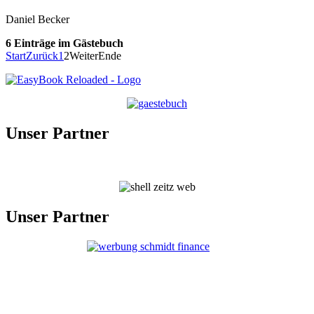
Daniel Becker
6 Einträge im Gästebuch
Start
Zurück
1
2
Weiter
Ende
Unser Partner
Unser Partner