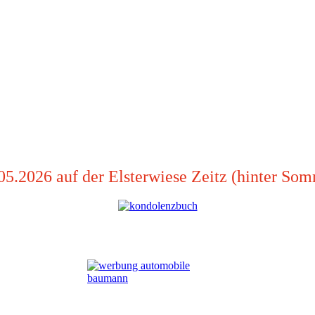
.05.2026 auf der Elsterwiese Zeitz (hinter Som
tz (hinter Sommerbad) - - - "31. Zeitzer Biker