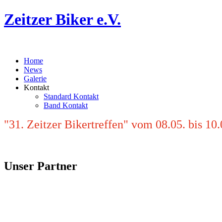
Zeitzer Biker e.V.
Home
News
Galerie
Kontakt
Standard Kontakt
Band Kontakt
"31. Zeitzer Bikertreffen" vom 08.05. bis 10
08.05. bis 10.05.2026 auf der Elsterwiese Zei
Elsterwiese Zeitz (hinter Sommerbad)
Unser Partner